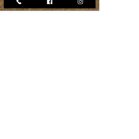
Adresse
16 rue Thiers
94130 Nogent-sur-Marne
Téléphone
06 62 32 57 91